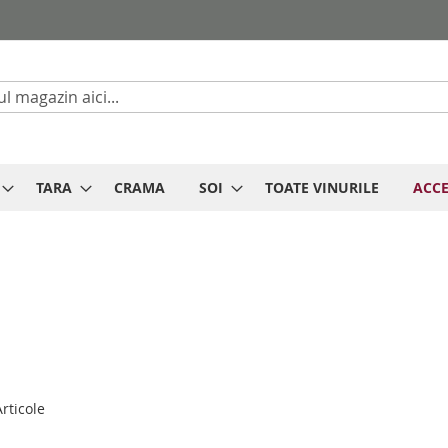
Cautare
TARA
CRAMA
SOI
TOATE VINURILE
ACCE
rticole