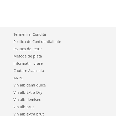
PENTRU
COMPARAR
Termeni si Conditii
Politica de Confidentialitate
Politica de Retur
Metode de plata
Informatii livrare
Cautare Avansata
ANPC
Vin alb demi dulce
Vin alb Extra Dry
Vin alb demisec
Vin alb brut
Vin alb extra brut