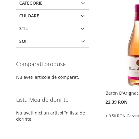
CATEGORIE
CULOARE
STIL
SOI
Comparati produse
Nu aveti articole de comparat.
Baron D'Arignac
Lista Mea de dorinte
22,39 RON
Nu aveti nici un articol în lista de
+ 0,50 RON Garan
dorinte
Adauga în cos
ADAUGATI