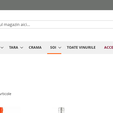
Cautare
TARA
CRAMA
SOI
TOATE VINURILE
ACCE
rticole