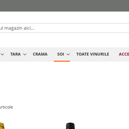
Cautare
TARA
CRAMA
SOI
TOATE VINURILE
ACCE
rticole