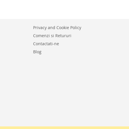
E
Privacy and Cookie Policy
Comenzi si Retururi
Contactati-ne
Blog