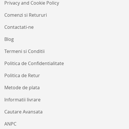
Buletinele
Privacy and Cookie Policy
noastre
informative
Comenzi si Retururi
Contactati-ne
Blog
Termeni si Conditii
Politica de Confidentialitate
Politica de Retur
Metode de plata
Informatii livrare
Cautare Avansata
ANPC