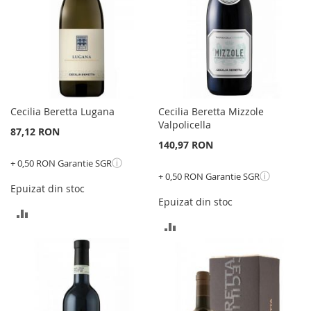
Cecilia Beretta Lugana
Cecilia Beretta Mizzole
Valpolicella
87,12 RON
140,97 RON
ⓘ
+ 0,50 RON Garantie SGR
ⓘ
+ 0,50 RON Garantie SGR
Epuizat din stoc
Epuizat din stoc
ADAUGATI
ADAUGATI
PENTRU
PENTRU
COMPARARE
COMPARARE