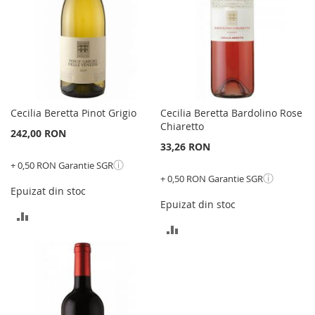
Cecilia Beretta Pinot Grigio
Cecilia Beretta Bardolino Rose
Chiaretto
242,00 RON
33,26 RON
ⓘ
+ 0,50 RON Garantie SGR
ⓘ
+ 0,50 RON Garantie SGR
Epuizat din stoc
Epuizat din stoc
ADAUGATI
ADAUGATI
PENTRU
PENTRU
COMPARARE
COMPARARE