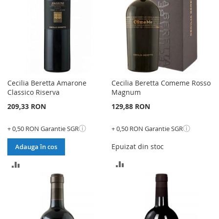
Cecilia Beretta Amarone
Cecilia Beretta Comeme Rosso
Classico Riserva
Magnum
209,33 RON
129,88 RON
ⓘ
ⓘ
+ 0,50 RON Garantie SGR
+ 0,50 RON Garantie SGR
Epuizat din stoc
Adauga în cos
ADAUGATI
ADAUGATI
PENTRU
PENTRU
COMPARARE
COMPARARE