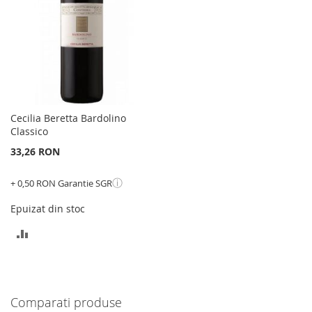
Cecilia Beretta Bardolino
Classico
33,26 RON
ⓘ
+ 0,50 RON Garantie SGR
Epuizat din stoc
ADAUGATI
PENTRU
COMPARARE
Comparati produse