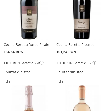
Cecilia Beretta Rosso Picaie
Cecilia Beretta Ripasso
134,64 RON
101,64 RON
ⓘ
ⓘ
+ 0,50 RON Garantie SGR
+ 0,50 RON Garantie SGR
Epuizat din stoc
Epuizat din stoc
ADAUGATI
ADAUGATI
PENTRU
PENTRU
COMPARARE
COMPARARE