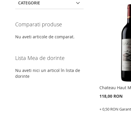
CATEGORIE
Comparati produse
Nu aveti articole de comparat.
Lista Mea de dorinte
Nu aveti nici un articol în lista de
dorinte
Chateau Haut Mi
118,00 RON
+ 0,50 RON Garan
Adauga în cos
ADAUGATI