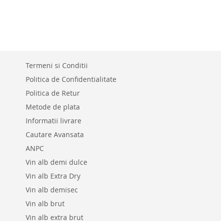
PENTRU
COMPARAR
Termeni si Conditii
Politica de Confidentialitate
Politica de Retur
Metode de plata
Informatii livrare
Cautare Avansata
ANPC
Vin alb demi dulce
Vin alb Extra Dry
Vin alb demisec
Vin alb brut
Vin alb extra brut