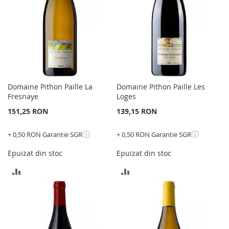
Domaine Pithon Paille La
Domaine Pithon Paille Les
Fresnaye
Loges
151,25 RON
139,15 RON
ⓘ
ⓘ
+ 0,50 RON Garantie SGR
+ 0,50 RON Garantie SGR
Epuizat din stoc
Epuizat din stoc
ADAUGATI
ADAUGATI
PENTRU
PENTRU
COMPARARE
COMPARARE