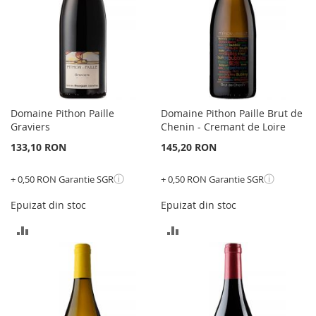
Domaine Pithon Paille
Domaine Pithon Paille Brut de
Graviers
Chenin - Cremant de Loire
133,10 RON
145,20 RON
ⓘ
ⓘ
+ 0,50 RON Garantie SGR
+ 0,50 RON Garantie SGR
Epuizat din stoc
Epuizat din stoc
ADAUGATI
ADAUGATI
PENTRU
PENTRU
COMPARARE
COMPARARE