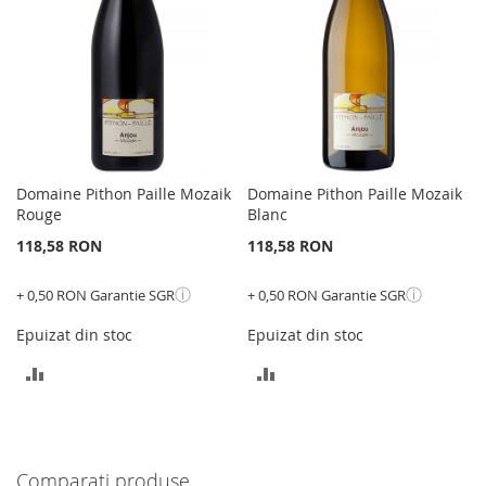
Domaine Pithon Paille Mozaik
Domaine Pithon Paille Mozaik
Rouge
Blanc
118,58 RON
118,58 RON
ⓘ
ⓘ
+ 0,50 RON Garantie SGR
+ 0,50 RON Garantie SGR
Epuizat din stoc
Epuizat din stoc
ADAUGATI
ADAUGATI
PENTRU
PENTRU
COMPARARE
COMPARARE
Comparati produse