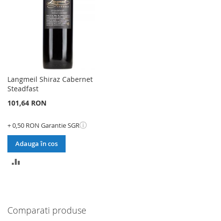
Langmeil Shiraz Cabernet
Steadfast
101,64 RON
ⓘ
+ 0,50 RON Garantie SGR
Adauga în cos
ADAUGATI
PENTRU
COMPARARE
Comparati produse