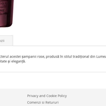
zii
acterul acestei șampanii rose, produsă în stilul tradițional din Lumea
tate și eleganță.
Privacy and Cookie Policy
Comenzi si Retururi