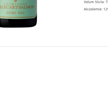
Volum Sticla: 
Alcoolemie: 1