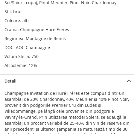
Soi/Soiuri: cupaj, Pinot Meunier, Pinot Noir, Chardonnay
Stil: brut
Culoare: alb
Crama: Champagne Hure Freres
Regiunea: Montagne de Reims
DOC: AOC Champagne
Volum Sticla: 750
Alcoolemie: 12%
Detalii
Champagne Invitation de Huré Fréres este compus dintr-un
asamblaj de 20% Chardonnay, 40% Meunier și 40% Pinot Noir,
provenit din podgoriile Premier Cru din Ludes și
Villedommange, pe lângă cele provenite din podgoriile
Vavray-le-Grand. Prin utilizarea metodei Solera, se adaugă la
asamblaj un procent variabil de 25-40% din vin de réserve din
anii precedenți și ulterior șampania se maturează timp de 30