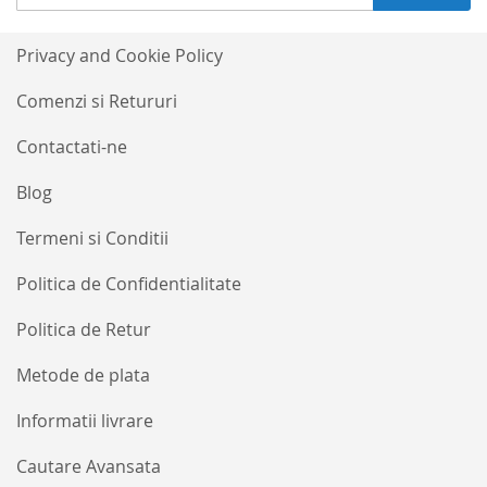
va
la
Buletinele
Privacy and Cookie Policy
noastre
informative
Comenzi si Retururi
Contactati-ne
Blog
Termeni si Conditii
Politica de Confidentialitate
Politica de Retur
Metode de plata
Informatii livrare
Cautare Avansata