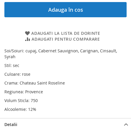
Adauga în cos
ADAUGATI LA LISTA DE DORINTE
ADAUGATI PENTRU COMPARARE
Soi/Soiuri: cupaj, Cabernet Sauvignon, Carignan, Cinsault,
Syrah
Stil: sec
Culoare: rose
Crama: Chateau Saint Roseline
Regiunea: Provence
Volum Sticla: 750
Alcoolemie: 12%
Detalii