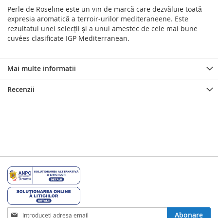
Perle de Roseline este un vin de marcă care dezvăluie toată
expresia aromatică a terroir-urilor mediteraneene. Este
rezultatul unei selecții și a unui amestec de cele mai bune
cuvées clasificate IGP Mediterranean.
Mai multe informatii
Recenzii
Inscrieti-
Abonare