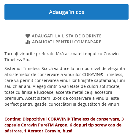
Adauga în cos
ADAUGATI LA LISTA DE DORINTE
ADAUGATI PENTRU COMPARARE
Turnați vinurile preferate fără a scoateți dopul cu Coravin
Timeless Six.
Sistemul Timeless Six vă va duce la un nou nivel de eleganta
al sistemelor de conservare a vinurilor CORAVIN® Timeless,
care vă permit conservarea vinurilor liniștite saptamani, luni
sau chiar ani. Alegeți dintr-o varietate de culori sofisticate,
toate cu finisaje lucioase, accente metalice și accesorii
premium. Acest sistem luxos de conservare a vinului este
perfect pentru gazde, cunoscători și degustători de vinuri.
Conține: Dispozitivul CORAVIN® Timeless de conservare, 3
capsule Coravin PureTM Argon, 6 dopuri tip screw cap de
păstrare, 1 Aerator Coravin, husă