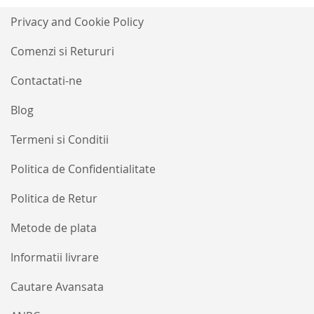
la
Buletinele
Privacy and Cookie Policy
noastre
informative
Comenzi si Retururi
Contactati-ne
Blog
Termeni si Conditii
Politica de Confidentialitate
Politica de Retur
Metode de plata
Informatii livrare
Cautare Avansata