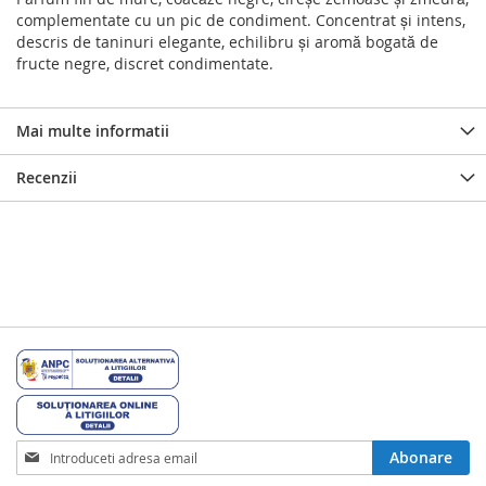
complementate cu un pic de condiment. Concentrat şi intens,
descris de taninuri elegante, echilibru şi aromă bogată de
fructe negre, discret condimentate.
Mai multe informatii
Recenzii
Inscrieti-
Abonare
va