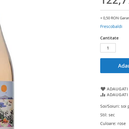
+ 0,50 RON Gara
Frescobaldi
Cantitate
Adau
ADAUGATI 
ADAUGATI
Soi/Soiuri: soi 
Stil: sec
Culoare: rose