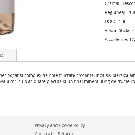
Crama: Fresco
Regiunea: Friul
DOC: Friuli
Volum Sticla: 
Alcoolemie: 12
zii
 bogat si complex de note fructate crocante, inclusiv piersica al
valuitor, cu o aciditate placuta si un final mineral lung de fructe ros
Privacy and Cookie Policy
Comenzi si Retururi