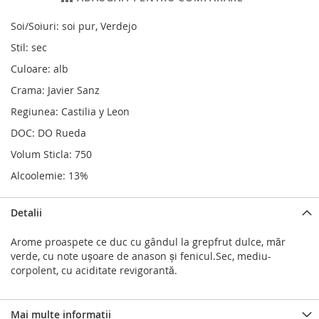
Soi/Soiuri: soi pur, Verdejo
Stil: sec
Culoare: alb
Crama: Javier Sanz
Regiunea: Castilia y Leon
DOC: DO Rueda
Volum Sticla: 750
Alcoolemie: 13%
Detalii
Arome proaspete ce duc cu gândul la grepfrut dulce, măr
verde, cu note ușoare de anason și fenicul.Sec, mediu-
corpolent, cu aciditate revigorantă.
Mai multe informatii