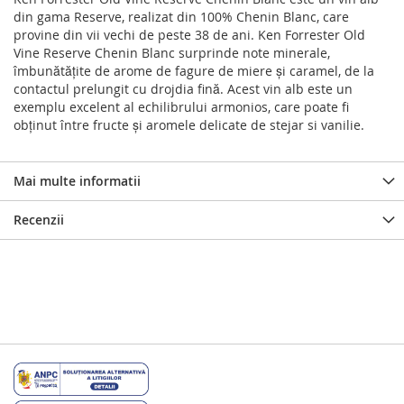
din gama Reserve, realizat din 100% Chenin Blanc, care
provine din vii vechi de peste 38 de ani. Ken Forrester Old
Vine Reserve Chenin Blanc surprinde note minerale,
îmbunătățite de arome de fagure de miere și caramel, de la
contactul prelungit cu drojdia fină. Acest vin alb este un
exemplu excelent al echilibrului armonios, care poate fi
obținut între fructe și aromele delicate de stejar si vanilie.
Mai multe informatii
Recenzii