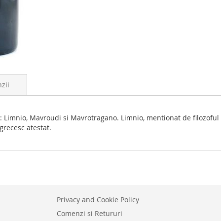
zii
i: Limnio, Mavroudi si Mavrotragano. Limnio, mentionat de filozoful 
grecesc atestat.
Privacy and Cookie Policy
Comenzi si Retururi