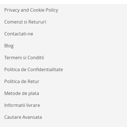
la
Buletinele
Privacy and Cookie Policy
noastre
informative
Comenzi si Retururi
Contactati-ne
Blog
Termeni si Conditii
Politica de Confidentialitate
Politica de Retur
Metode de plata
Informatii livrare
Cautare Avansata