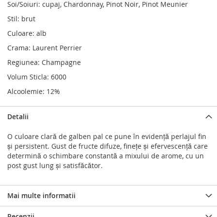
Soi/Soiuri: cupaj, Chardonnay, Pinot Noir, Pinot Meunier
Stil: brut
Culoare: alb
Crama: Laurent Perrier
Regiunea: Champagne
Volum Sticla: 6000
Alcoolemie: 12%
Detalii
O culoare clară de galben pal ce pune în evidență perlajul fin
și persistent. Gust de fructe difuze, finețe și efervescență care
determină o schimbare constantă a mixului de arome, cu un
post gust lung și satisfăcător.
Mai multe informatii
Recenzii