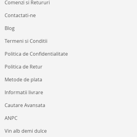
informative
Comenzi si Retururi
Contactati-ne
Blog
Termeni si Conditii
Politica de Confidentialitate
Politica de Retur
Metode de plata
Informatii livrare
Cautare Avansata
ANPC
Vin alb demi dulce