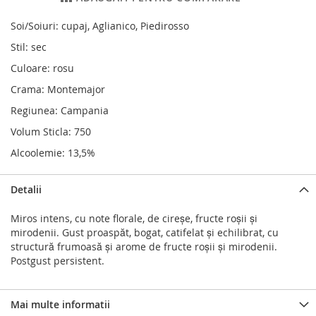
Soi/Soiuri: cupaj, Aglianico, Piedirosso
Stil: sec
Culoare: rosu
Crama: Montemajor
Regiunea: Campania
Volum Sticla: 750
Alcoolemie: 13,5%
Detalii
Miros intens, cu note florale, de cireșe, fructe roșii și
mirodenii. Gust proaspăt, bogat, catifelat și echilibrat, cu
structură frumoasă și arome de fructe roșii și mirodenii.
Postgust persistent.
Mai multe informatii