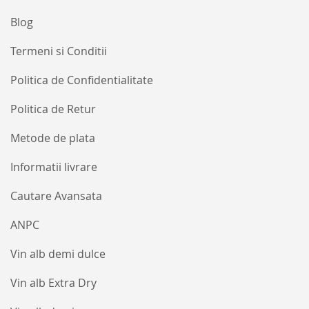
Blog
Termeni si Conditii
Politica de Confidentialitate
Politica de Retur
Metode de plata
Informatii livrare
Cautare Avansata
ANPC
Vin alb demi dulce
Vin alb Extra Dry