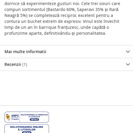
dornice să experimenteze gusturi noi. Cele trei soiuri care
compun sortimentul (Bastardo 60%, Saperavi 35% şi Rară
Neagră 5%) se completează reciproc excelent pentru a
contura un buchet extrem de expresiv. Vinul este învechit
timp de un an în barrique franțuzesc, unde capătă o
profunzime aparte, definitivându-şi personalitatea.
Mai multe informatii
Recenzii
1