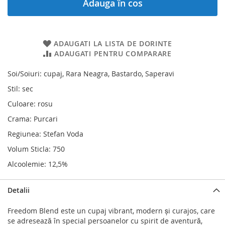
Adauga în cos
ADAUGATI LA LISTA DE DORINTE
ADAUGATI PENTRU COMPARARE
Soi/Soiuri: cupaj, Rara Neagra, Bastardo, Saperavi
Stil: sec
Culoare: rosu
Crama: Purcari
Regiunea: Stefan Voda
Volum Sticla: 750
Alcoolemie: 12,5%
Detalii
Freedom Blend este un cupaj vibrant, modern şi curajos, care
se adresează în special persoanelor cu spirit de aventură,