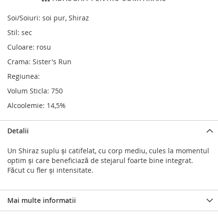
Soi/Soiuri: soi pur, Shiraz
Stil: sec
Culoare: rosu
Crama: Sister's Run
Regiunea:
Volum Sticla: 750
Alcoolemie: 14,5%
Detalii
Un Shiraz suplu și catifelat, cu corp mediu, cules la momentul
optim și care beneficiază de stejarul foarte bine integrat.
Făcut cu fler și intensitate.
Mai multe informatii