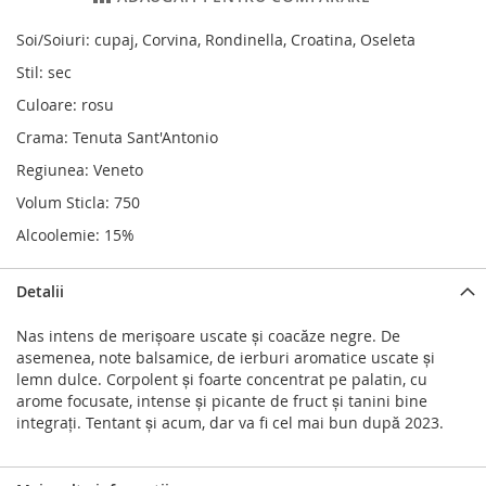
Soi/Soiuri: cupaj, Corvina, Rondinella, Croatina, Oseleta
Stil: sec
Culoare: rosu
Crama: Tenuta Sant'Antonio
Regiunea: Veneto
Volum Sticla: 750
Alcoolemie: 15%
Detalii
Nas intens de merișoare uscate și coacăze negre. De
asemenea, note balsamice, de ierburi aromatice uscate și
lemn dulce. Corpolent și foarte concentrat pe palatin, cu
arome focusate, intense și picante de fruct și tanini bine
integrați. Tentant și acum, dar va fi cel mai bun după 2023.