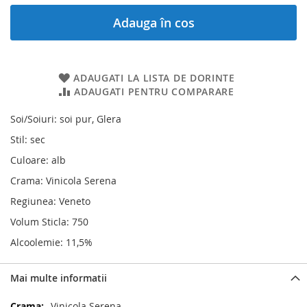
Adauga în cos
ADAUGATI LA LISTA DE DORINTE
ADAUGATI PENTRU COMPARARE
Soi/Soiuri: soi pur, Glera
Stil: sec
Culoare: alb
Crama: Vinicola Serena
Regiunea: Veneto
Volum Sticla: 750
Alcoolemie: 11,5%
Mai multe informatii
Mai
Vinicola Serena