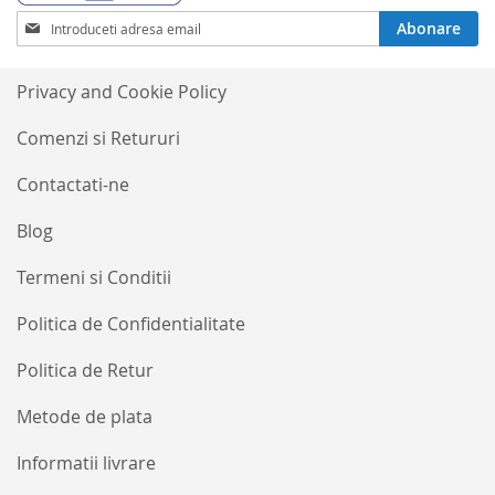
Inscrieti-
Abonare
va
la
Buletinele
Privacy and Cookie Policy
noastre
informative
Comenzi si Retururi
Contactati-ne
Blog
Termeni si Conditii
Politica de Confidentialitate
Politica de Retur
Metode de plata
Informatii livrare