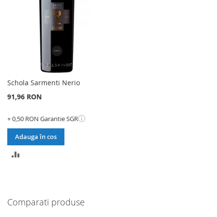
Schola Sarmenti Nerio
91,96 RON
ⓘ
+ 0,50 RON Garantie SGR
Adauga în cos
ADAUGATI
PENTRU
COMPARARE
Comparati produse