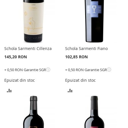
Schola Sarmenti Cillenza
Schola Sarmenti Fiano
145,20 RON
102,85 RON
ⓘ
ⓘ
+ 0,50 RON Garantie SGR
+ 0,50 RON Garantie SGR
Epuizat din stoc
Epuizat din stoc
ADAUGATI
ADAUGATI
PENTRU
PENTRU
COMPARARE
COMPARARE