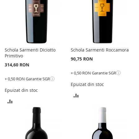
Schola Sarmenti Diciotto
Schola Sarmenti Roccamora
Primitivo
90,75 RON
314,60 RON
ⓘ
+ 0,50 RON Garantie SGR
ⓘ
+ 0,50 RON Garantie SGR
Epuizat din stoc
Epuizat din stoc
ADAUGATI
ADAUGATI
PENTRU
PENTRU
COMPARARE
COMPARARE