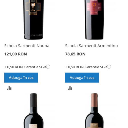
Schola Sarmenti Nauna
Schola Sarmenti Armentino
121,00 RON
78,65 RON
ⓘ
ⓘ
+ 0,50 RON Garantie SGR
+ 0,50 RON Garantie SGR
Adauga în cos
Adauga în cos
ADAUGATI
ADAUGATI
PENTRU
PENTRU
COMPARARE
COMPARARE