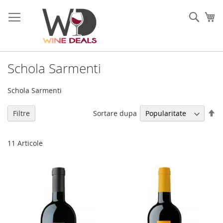
Mergeti
la
Cauta
Co
Continut
Schola Sarmenti
Schola Sarmenti
Se
Sortare dupa
Filtre
di
de
11
Articole