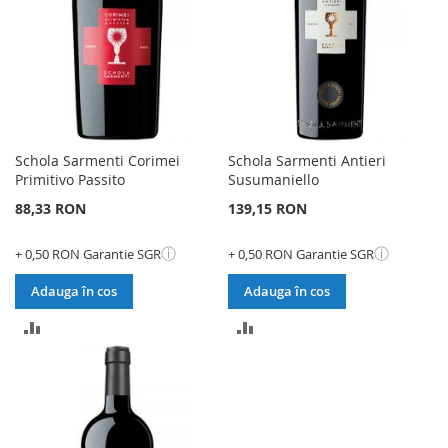
Schola Sarmenti Corimei
Schola Sarmenti Antieri
Primitivo Passito
Susumaniello
88,33 RON
139,15 RON
ⓘ
ⓘ
+ 0,50 RON Garantie SGR
+ 0,50 RON Garantie SGR
Adauga în cos
Adauga în cos
ADAUGATI
ADAUGATI
PENTRU
PENTRU
COMPARARE
COMPARARE