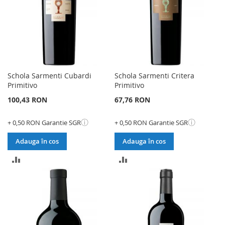
Schola Sarmenti Cubardi
Schola Sarmenti Critera
Primitivo
Primitivo
100,43 RON
67,76 RON
ⓘ
ⓘ
+ 0,50 RON Garantie SGR
+ 0,50 RON Garantie SGR
Adauga în cos
Adauga în cos
ADAUGATI
ADAUGATI
PENTRU
PENTRU
COMPARARE
COMPARARE